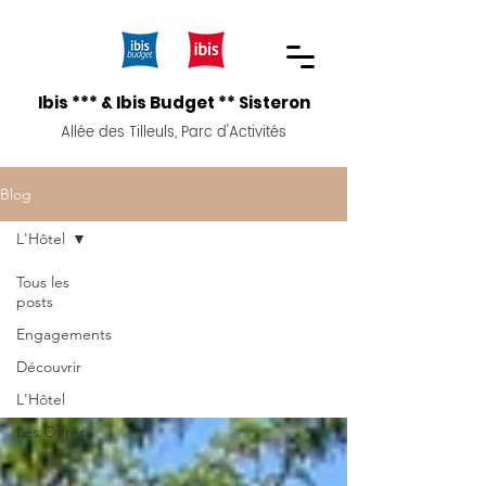
Ibis *** & Ibis Budget ** Sisteron
Allée des Tilleuls, Parc d'Activités
Blog
L'Hôtel
Tous les
posts
L'Hôtel
Engagements
Découvrir
L'Hôtel
Les Offres