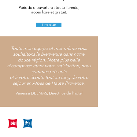
Période d'ouverture : toute l'année,
accès libre et gratuit.
Lire plus
Toute mon équipe et moi-même vous
souhaitons la bienvenue dans notre
douce région. Notre plus belle
récompense étant votre satisfaction, nous
sommes présents
et à votre écoute tout au long de votre
séjour en Alpes de Haute Provence.
Vanessa DELMAS, Directrice de l'hôtel
Ibis *** & Ibis Budget ** Sisteron