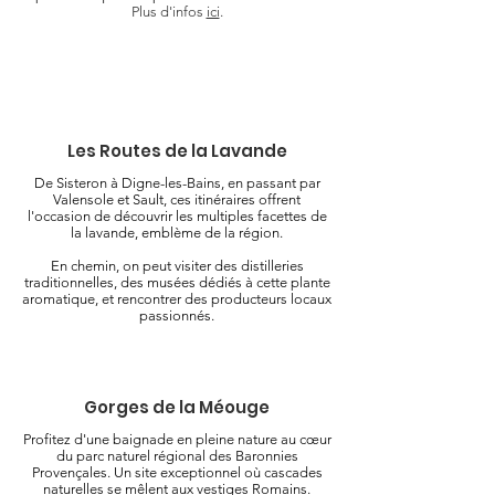
Plus d'infos
ici
.
Les Routes de la Lavande
De Sisteron à Digne-les-Bains, en passant par
Valensole et Sault, ces itinéraires offrent
l'occasion de découvrir les multiples facettes de
la lavande, emblème de la région.
En chemin, on peut visiter des distilleries
traditionnelles, des musées dédiés à cette plante
aromatique, et rencontrer des producteurs locaux
passionnés.
Gorges de la Méouge
Profitez d'une baignade en pleine nature au cœur
du parc naturel régional des Baronnies
Provençales. Un site exceptionnel où cascades
naturelles se mêlent aux vestiges Romains.