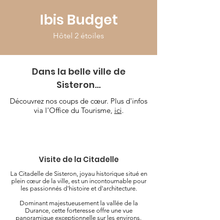
Ibis Budget
Hôtel 2 étoiles
Dans la belle ville de
Sisteron...
Découvrez nos coups de cœur. Plus d'infos
via l'Office du Tourisme,
ici
.
Visite de la Citadelle
La Citadelle de Sisteron, joyau historique situé en
plein cœur de la ville, est un incontournable pour
les passionnés d'histoire et d'architecture.
Dominant majestueusement la vallée de la
Durance, cette forteresse offre une vue
panoramique exceptionnelle sur les environs.