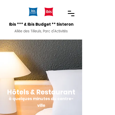
Ibis *** & Ibis Budget ** Sisteron
Allée des Tilleuls, Parc d'Activités
Hôtels & Restaurant
à quelques minutes du centre-
ville