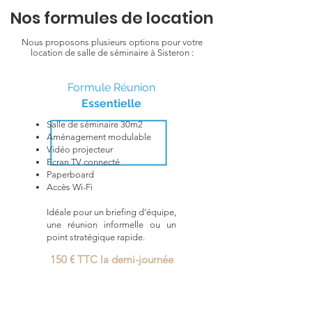
Nos formules de location
Nous proposons plusieurs options pour votre
location de salle de séminaire à Sisteron :
Formule Réunion
Essentielle
Salle de séminaire 30m2
Aménagement modulable
Vidéo projecteur
Ecran TV connecté
Paperboard
Accès Wi-Fi
Idéale pour un briefing d’équipe,
une réunion informelle ou un
point stratégique rapide.
150 € TTC la demi-journée​