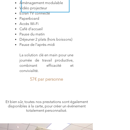
Aménagement modulable
Vidéo projecteur
Ecran TV connecté
Paperboard
Accès Wi-Fi
Café d’accueil
Pause du matin
Déjeuner 2 plats (hors boissons)
Pause de l’après-midi
La solution clé en main pour une
journée de travail productive,
combinant efficacité et
convivialité.
57€ par personne
Et bien sûr, toutes nos prestations sont également
disponibles à la carte, pour créer un événement
totalement personnalisé.