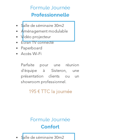
Formule Journée
Professionnelle
Salle de séminaire 30m2
Aménagement modulable
Vidéo projecteur
Ecran TV connecté
Paperboard
Accès Wi-Fi
Parfaite pour une réunion
d’équipe à Sisteron, une
présentation clients ou un
showroom professionnel.
195 € TTC la journée​
Formule Journée
Confort
Salle de séminaire 30m2