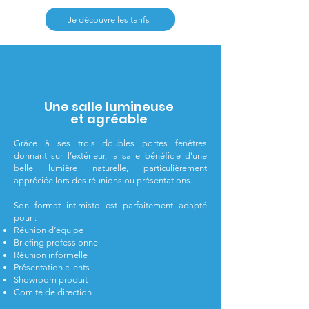
Je découvre les tarifs
Une salle lumineuse
et agréable
Grâce à ses trois doubles portes fenêtres
donnant sur l’extérieur, la salle bénéficie d’une
belle lumière naturelle, particulièrement
appréciée lors des réunions ou présentations.
Son format intimiste est parfaitement adapté
pour :
Réunion d’équipe
Briefing professionnel
Réunion informelle
Présentation clients
Showroom produit
Comité de direction