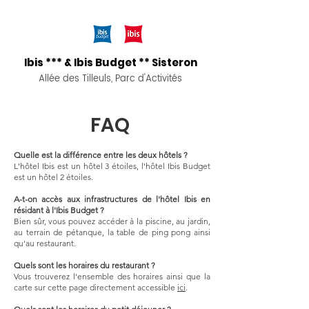
Ibis *** & Ibis Budget ** Sisteron
Allée des Tilleuls, Parc d'Activités
FAQ
Quelle est la différence entre les deux hôtels ?
L'hôtel Ibis est un hôtel 3 étoiles, l'hôtel Ibis Budget
est un hôtel 2 étoiles.
A-t-on accès aux infrastructures de l'hôtel Ibis en
résidant à l'Ibis Budget ?
Bien sûr, vous pouvez accéder à la piscine, au jardin,
au terrain de pétanque, la table de ping pong ainsi
qu'au restaurant.
Quels sont les horaires du restaurant ?
Vous trouverez l'ensemble des horaires ainsi que la
carte sur cette page directement accessible
ici
.