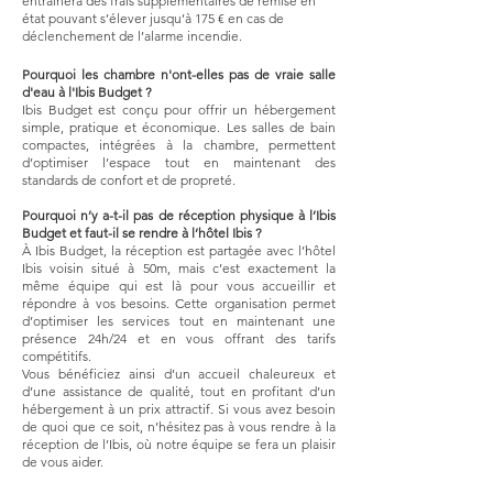
entrainera des frais supplémentaires de remise en
état pouvant s’élever jusqu’à 175 € en cas de
déclenchement de l’alarme incendie.
Pourquoi les chambre n'ont-elles pas de vraie salle
d'eau à l'Ibis Budget ?
Ibis Budget est conçu pour offrir un hébergement
simple, pratique et économique. Les salles de bain
compactes, intégrées à la chambre, permettent
d’optimiser l’espace tout en maintenant des
standards de confort et de propreté.
Pourquoi n’y a-t-il pas de réception physique à l’Ibis
Budget et faut-il se rendre à l’hôtel Ibis ?
À Ibis Budget, la réception est partagée avec l’hôtel
Ibis voisin situé à 50m, mais c’est exactement la
même équipe qui est là pour vous accueillir et
répondre à vos besoins. Cette organisation permet
d’optimiser les services tout en maintenant une
présence 24h/24 et en vous offrant des tarifs
compétitifs.
Vous bénéficiez ainsi d’un accueil chaleureux et
d’une assistance de qualité, tout en profitant d’un
hébergement à un prix attractif. Si vous avez besoin
de quoi que ce soit, n’hésitez pas à vous rendre à la
réception de l’Ibis, où notre équipe se fera un plaisir
de vous aider.