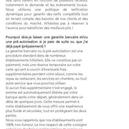
Nos tarifs varient en fonction de plusieurs facteurs,
notamment la demande et les événements locaux.
Nous utilisons une politique de tarification
dynamique pour garantir des tarifs compétitifs tout
en tenant compte des besoins de nos clients et des
conditions du marché. N’hésitez pas à réserver à
l’avance pour bénéficier des meilleurs prix !
Pourquoi dois-je laisser une garantie bancaire et/ou
une pré-autorisation si je paie de suite ou que j'ai
déjà payé (prépaiement) ?
La garantie bancaire ou la pré-autorisation est une
procédure standard dans de nombreux
établissements hôteliers. Elle ne constitue pas un
paiement, mais une réserve temporaire sur votre
carte qui sert à couvrir d’éventuels frais
supplémentaires pendant votre séjour, comme les
repas au restaurant, les services en chambre, ou tout
autre service que vous pourriez utiliser.
Si aucun frais supplémentaire n’est engagé, la
somme est automatiquement libérée par votre
banque après votre départ, généralement dans un
délai de quelques jours. Cette mesure permet à
notre établissement de vous offrir une expérience
plus fluide et sécurisée, tout en protégeant les deux
parties.
Nous vous rappelons que nos établissements sont
100% non-fumeur. Le non-respect de cette consigne